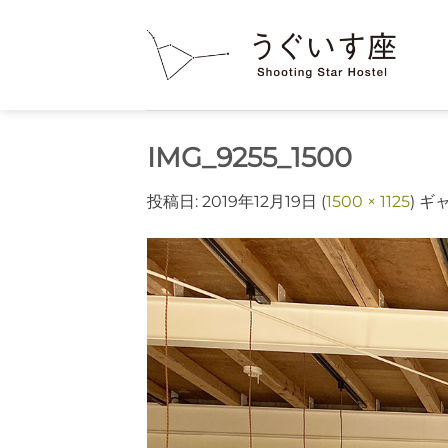
Skip
to
content
IMG_9255_1500
投稿日:
2019年12月19日
(
1500 × 1125
) ギ