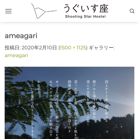
Skip
to
content
ameagari
投稿日:
2020年2月10日
(
1500 × 1125
) ギャラリー:
ameagari