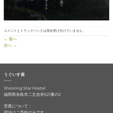
コメントとトラックバックは現在受け付けていません。
←
前へ
次へ
→
うぐいす座
Shooring Star Hostel
福岡県糸島市二丈吉井621番の2
営業について：
宿泊はご予約のみです。