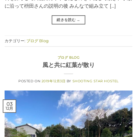
に沿って枡田さんの説明の後 みんなで組み立て […]
続きを読む
→
カテゴリー:
ブログ Blog
ブログ BLOG
風と共に紅葉が散り
POSTED ON
2019年12月3日
BY
SHOOTING STAR HOSTEL
03
12月