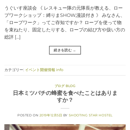
うぐいす座談会 《 レスキュー隊の元隊長が教える、ロー
プワークショップ：縛りまSHOW,漫談付き 》 みなさん、
「ロープワーク」ってご存知ですか？ ロープを使って物
を束ねたり、固定したりする、ロープの結び方や扱い方の
総評 […]
続きを読む
→
カテゴリー:
イベント開催情報 info
ブログ BLOG
日本ミツバチの蜂蜜を食べたことはありま
すか？
POSTED ON
2019年12月5日
BY
SHOOTING STAR HOSTEL