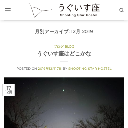
Skip
to
content
月別アーカイブ:
12月 2019
ブログ BLOG
うぐいす座はどこかな
POSTED ON
2019年12月17日
BY
SHOOTING STAR HOSTEL
17
12月