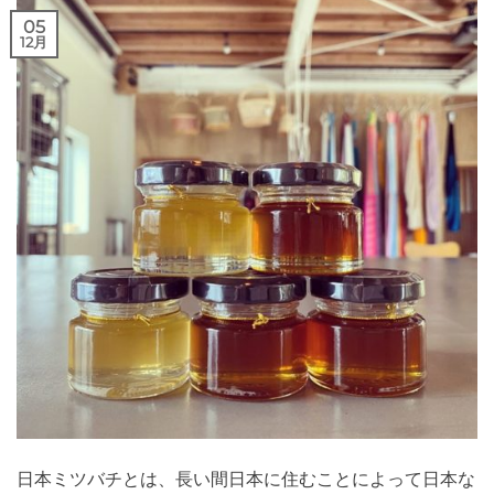
05
12月
日本ミツバチとは、長い間日本に住むことによって日本な