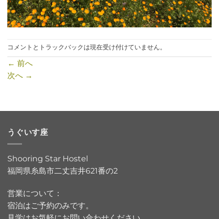
コメントとトラックバックは現在受け付けていません。
←
前へ
次へ
→
うぐいす座
Shooring Star Hostel
福岡県糸島市二丈吉井621番の2
営業について：
宿泊はご予約のみです。
見学はお気軽にお問い合わせください。