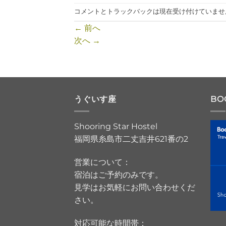
コメントとトラックバックは現在受け付けていませ
←
前へ
次へ
→
うぐいす座
BO
Shooring Star Hostel
福岡県糸島市二丈吉井621番の2
営業について：
宿泊はご予約のみです。
見学はお気軽にお問い合わせくだ
さい。
対応可能な時間帯：