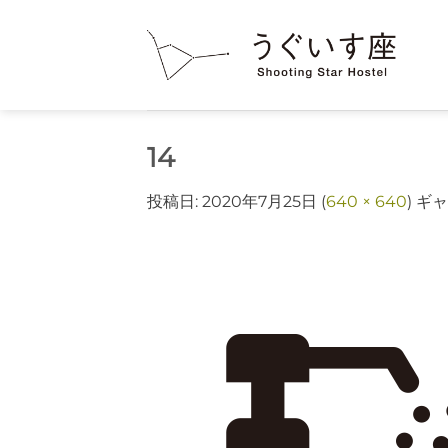
Skip
to
content
14
投稿日:
2020年7月25日
(
640 × 640
) ギ