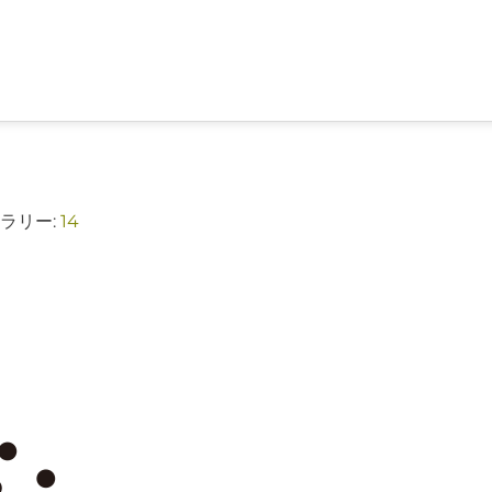
ャラリー:
14