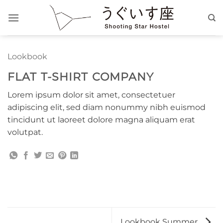
Skip
to
content
Lookbook
FLAT T-SHIRT COMPANY
Lorem ipsum dolor sit amet, consectetuer
adipiscing elit, sed diam nonummy nibh euismod
tincidunt ut laoreet dolore magna aliquam erat
volutpat.
Lookbook Summer